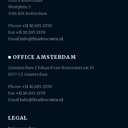
Office Rotterdam
Westplein 5
3016 BM Rotterdam
Phone
+31 10 205 2370
Fax
+31 10 205 2379
Email
info@fizadvocaten.nl
■ OFFICE AMSTERDAM
2Amsterdam // Eduard van Beinumstraat 10
1077 CZ Amsterdam
Phone
+31 10 205 2370
Fax
+31 10 205 2379
Email
info@fizadvocaten.nl
LEGAL