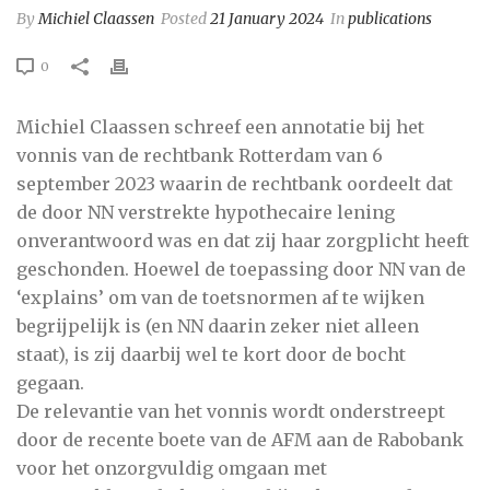
By
Michiel Claassen
Posted
21 January 2024
In
publications
0
Michiel Claassen schreef een annotatie bij het
vonnis van de rechtbank Rotterdam van 6
september 2023 waarin de rechtbank oordeelt dat
de door NN verstrekte hypothecaire lening
onverantwoord was en dat zij haar zorgplicht heeft
geschonden. Hoewel de toepassing door NN van de
‘explains’ om van de toetsnormen af te wijken
begrijpelijk is (en NN daarin zeker niet alleen
staat), is zij daarbij wel te kort door de bocht
gegaan.
De relevantie van het vonnis wordt onderstreept
door de recente boete van de AFM aan de Rabobank
voor het onzorgvuldig omgaan met