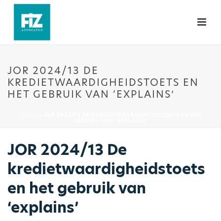
JOR 2024/13 DE
KREDIETWAARDIGHEIDSTOETS EN
HET GEBRUIK VAN ‘EXPLAINS’
HOME
»
JOR 2024/13 DE KREDIETWAARDIGHEIDSTOETS EN HET
GEBRUIK VAN ‘EXPLAINS’
JOR 2024/13 De
kredietwaardigheidstoets
en het gebruik van
‘explains’